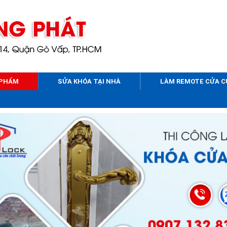
 PHẨM
SỬA KHÓA TẠI NHÀ
LÀM REMOTE CỬA 