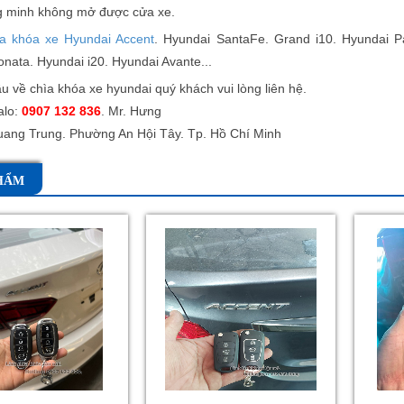
g minh không mở được cửa xe.
a khóa xe Hyundai Accent
. Hyundai SantaFe.
Grand i10.
Hyundai P
nata. Hyundai i20. Hyundai Avante...
u về chìa khóa xe hyundai quý khách vui lòng liên hệ.
alo:
0907 132 836
. Mr. Hưng
uang Trung. Phường An Hội Tây. Tp. Hồ Chí Minh
HẨM