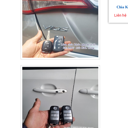
Chìa K
Liên hệ