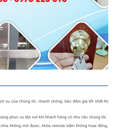
ch vụ của chúng tôi,
nhanh chóng,
bảo
đảm
giá tốt nhất thị
 sàng phục vụ tận nơi khi khách hàng có nhu cầu chúng tôi.
 có chìa không mở được, khóa remote bấm không hoạt động,