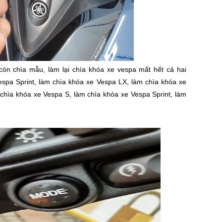
òn chìa mẫu, làm lại chìa khóa xe vespa mất hết cả hai
espa Sprint, làm chìa khóa xe Vespa LX, làm chìa khóa xe
 chìa khóa xe Vespa S, làm chìa khóa xe Vespa Sprint, làm