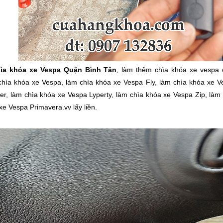
ìa khóa xe Vespa Quận Bình Tân
,
làm thêm chìa khóa xe vespa c
chìa khóa xe Vespa, làm chìa khóa xe Vespa Fly, làm chìa khóa xe V
r, làm chìa khóa xe Vespa Lyperty, làm chìa khóa xe Vespa Zip, làm
xe Vespa Primavera.vv lấy liền.