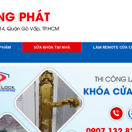
 PHẨM
SỬA KHÓA TẠI NHÀ
LÀM REMOTE CỬA 