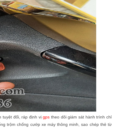
uyệt đối, ráp định vị
gps
theo dõi giám sát hành trình chỉ
hống trộm chống cướp xe máy thông minh, sao chép thẻ từ