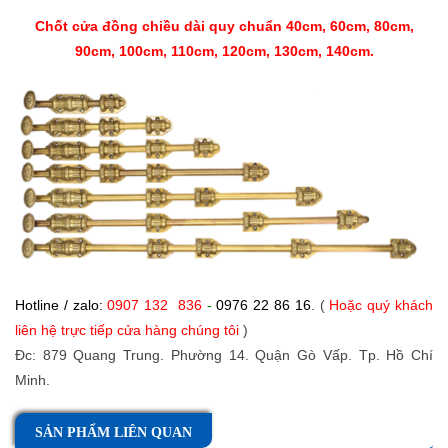
Chốt cửa đồng chiều dài quy chuẩn 40cm, 60cm, 80cm,
90cm, 100cm, 110cm, 120cm, 130cm, 140cm.
Hotline / zalo:
0907 132 836
-
0976 22 86 16
. (
Hoặc quý khách
liên hệ trực tiếp cửa hàng chúng tôi
)
Đc: 879 Quang Trung. Phường 14. Quận Gò Vấp. Tp. Hồ Chí
Minh.
SẢN PHẨM LIÊN QUAN