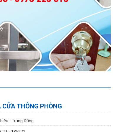
 CỬA THÔNG PHÒNG
hiệu : Trung Dũng
 BTP - 185271