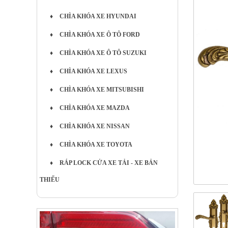
♦
CHÌA KHÓA XE HYUNDAI
♦
CHÌA KHÓA XE Ô TÔ FORD
♦
CHÌA KHÓA XE Ô TÔ SUZUKI
♦
CHÌA KHÓA XE LEXUS
♦
CHÌA KHÓA XE MITSUBISHI
♦
CHÌA KHÓA XE MAZDA
♦
CHÌA KHÓA XE NISSAN
♦
CHÌA KHÓA XE TOYOTA
♦
RÁP LOCK CỬA XE TẢI - XE BẢN
THIẾU