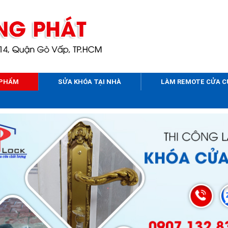
 PHẨM
SỬA KHÓA TẠI NHÀ
LÀM REMOTE CỬA 