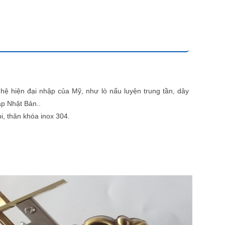
hệ hiện đại nhập của Mỹ, như lò nấu luyện trung tần, dây
ập Nhật Bản..
i, thân khóa inox 304.
.