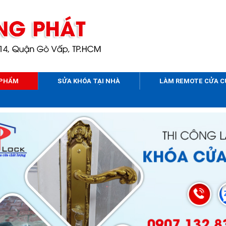
 PHẨM
SỬA KHÓA TẠI NHÀ
LÀM REMOTE CỬA 