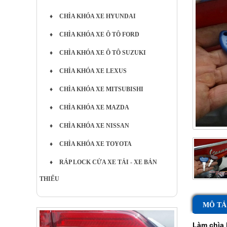
♦
CHÌA KHÓA XE HYUNDAI
♦
CHÌA KHÓA XE Ô TÔ FORD
♦
CHÌA KHÓA XE Ô TÔ SUZUKI
♦
CHÌA KHÓA XE LEXUS
♦
CHÌA KHÓA XE MITSUBISHI
♦
CHÌA KHÓA XE MAZDA
♦
CHÌA KHÓA XE NISSAN
♦
CHÌA KHÓA XE TOYOTA
♦
RÁP LOCK CỬA XE TẢI - XE BẢN
THIẾU
MÔ TẢ
Làm chìa 