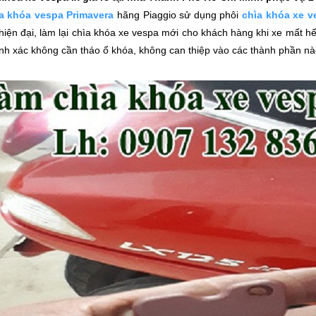
ìa khóa vespa Primavera
hãng Piaggio sử dụng phôi
chìa khóa xe v
hiện đại, làm lại chìa khóa xe vespa mới cho khách hàng khi xe mất hế
nh xác không cần tháo ổ khóa, không can thiệp vào các thành phần nà