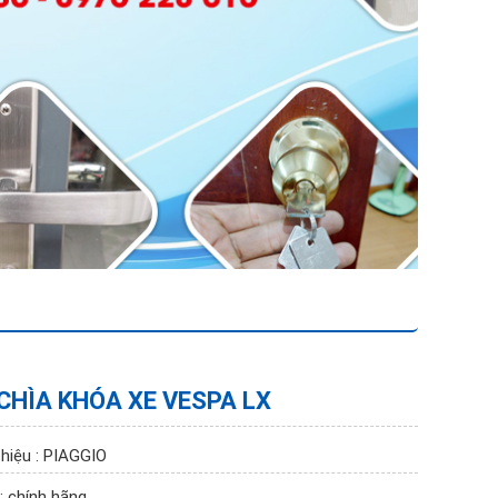
CHÌA KHÓA XE VESPA LX
hiệu : PIAGGIO
: chính hãng