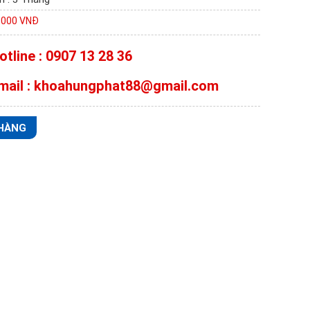
.000 VNĐ
otline : 0907 13 28 36
mail : khoahungphat88@gmail.com
HÀNG