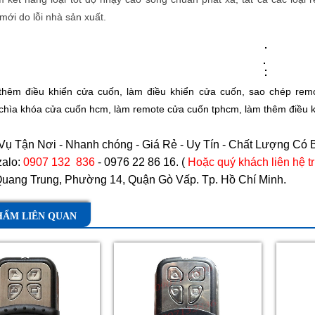
 mới do lỗi nhà sản xuất.
thêm điều khiển cửa cuốn
,
làm điều khiển cửa cuốn
,
sao chép rem
chìa khóa cửa cuốn hcm
,
làm remote cửa cuốn tphcm
,
làm thêm điều 
ụ Tận Nơi - Nhanh chóng - Giá Rẻ - Uy Tín - Chất Lượng Có 
zalo:
0907 132 836
- 0976 22 86 16. (
Hoặc quý khách liên hệ tr
Quang Trung, Phường 14, Quận Gò Vấp. Tp. Hồ Chí Minh.
HẨM LIÊN QUAN