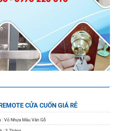
REMOTE CỬA CUỐN GIÁ RẺ
ệu : Vỏ Nhựa Màu Vân Gỗ
h : 3 Tháng