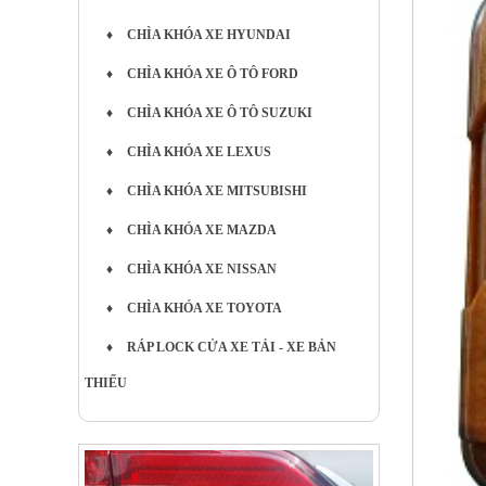
♦
CHÌA KHÓA XE HYUNDAI
♦
CHÌA KHÓA XE Ô TÔ FORD
♦
CHÌA KHÓA XE Ô TÔ SUZUKI
♦
CHÌA KHÓA XE LEXUS
♦
CHÌA KHÓA XE MITSUBISHI
♦
CHÌA KHÓA XE MAZDA
♦
CHÌA KHÓA XE NISSAN
♦
CHÌA KHÓA XE TOYOTA
♦
RÁP LOCK CỬA XE TẢI - XE BẢN
THIẾU