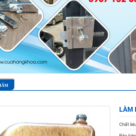
HẨM
LÀM 
Chất li
Bảo hàn