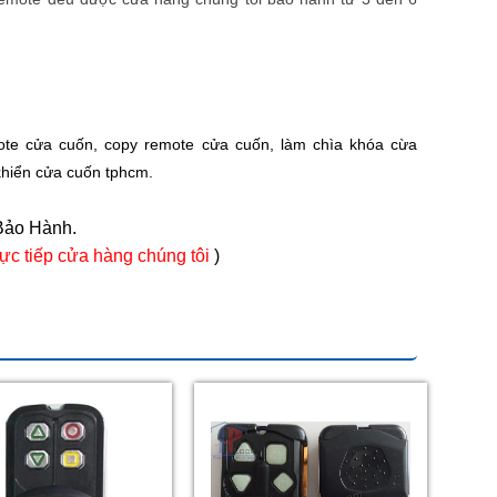
ote cửa cuốn
,
copy remote cửa cuốn
,
làm chìa khóa cừa
khiển cửa cuốn tphcm
.
Bảo Hành.
ực tiếp cửa hàng chúng tôi
)