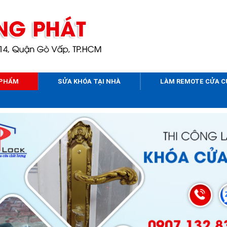
 PHẨM
SỬA KHÓA TẠI NHÀ
LÀM REMOTE CỬA 