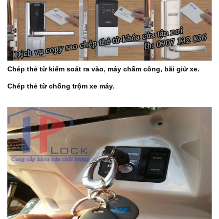
Chép thẻ từ kiểm soát ra vào, máy chấm công, bãi giữ xe.
Chép thẻ từ chống trộm xe máy.