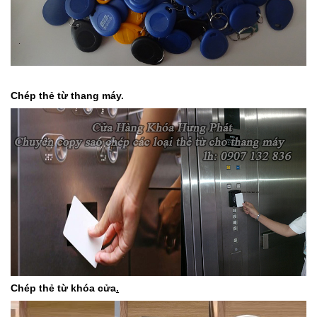
Chép thẻ từ thang máy.
Chép thẻ từ khóa cửa
.