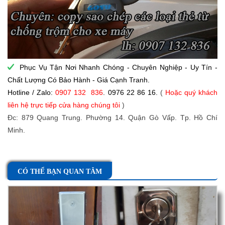
Phục Vụ Tận Nơi Nhanh Chóng - Chuyên Nghiệp - Uy Tín -
Chất Lượng Có Bảo Hành - Giá Cạnh Tranh.
Hotline / Zalo:
0907 132 836
. 0976 22 86 16.
(
Hoặc quý khách
liên hệ trực tiếp cửa hàng chúng tôi
)
Đc: 879 Quang Trung. Phường 14. Quận Gò Vấp. Tp. Hồ Chí
Minh.
CÓ THỂ BẠN QUAN TÂM