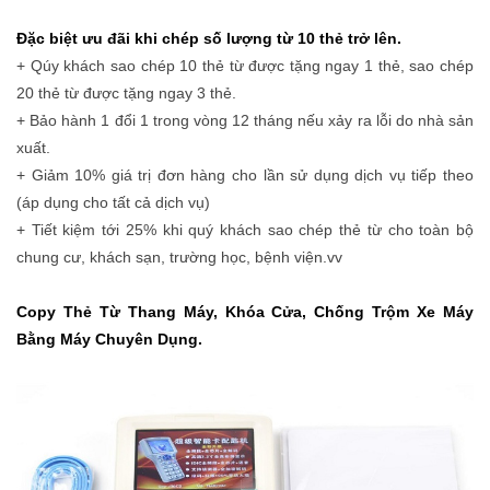
Đặc biệt ưu đãi khi chép số lượng từ 10 thẻ trở lên.
+ Qúy khách sao chép 10 thẻ từ được tặng ngay 1 thẻ, sao chép
20 thẻ từ được tặng ngay 3 thẻ.
+ Bảo hành 1 đổi 1 trong vòng 12 tháng nếu xảy ra lỗi do nhà sản
xuất.
+ Giảm 10% giá trị đơn hàng cho lần sử dụng dịch vụ tiếp theo
(áp dụng cho tất cả dịch vụ)
+ Tiết kiệm tới 25% khi quý khách sao chép thẻ từ cho toàn bộ
chung cư, khách sạn, trường học, bệnh viện.vv
Copy Thẻ Từ Thang Máy, Khóa Cửa, Chống Trộm Xe Máy
Bằng Máy Chuyên Dụng.