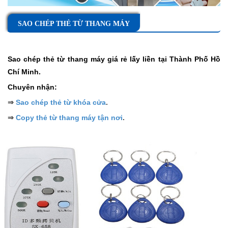
SAO CHÉP THẺ TỪ THANG MÁY
Sao chép thẻ từ thang máy
giá rẻ lấy liền tại Thành Phố Hồ
Chí Minh.
Chuyên nhận:
⇒
Sao chép thẻ từ khóa cửa
.
⇒
Copy thẻ từ thang máy tận nơi
.