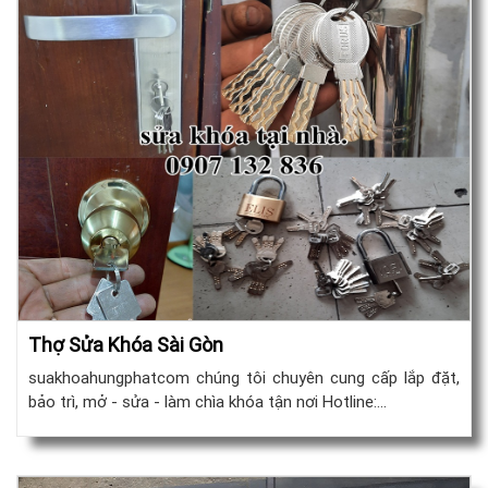
Thợ Sửa Khóa Sài Gòn
suakhoahungphatcom chúng tôi chuyên cung cấp lắp đặt,
bảo trì, mở - sửa - làm chìa khóa tận nơi Hotline:…