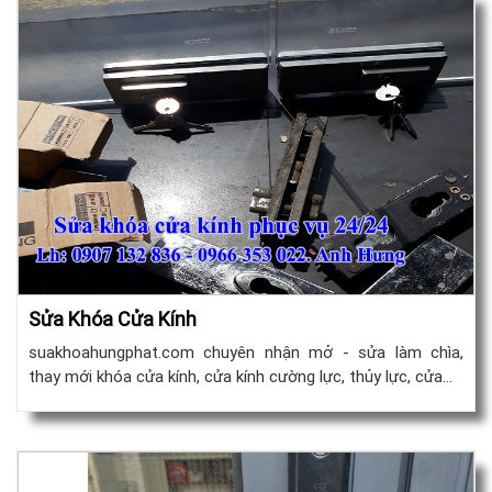
Sửa Khóa Cửa Kính
suakhoahungphat.com chuyên nhận mở - sửa làm chìa,
thay mới khóa cửa kính, cửa kính cường lực, thủy lực, cửa…