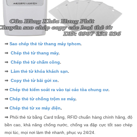
⇒
Sao chép thẻ từ thang máy tphcm
.
⇒
Chép thẻ từ thang máy
.
⇒
Chép thẻ từ chấm công
.
⇒
Làm thẻ từ khóa khách sạn
.
⇒
Copy thẻ từ bãi gửi xe
.
⇒
Chép thẻ kiểm soát ra vào tại các tòa chung cư
.
⇒
Chép thẻ từ chống trộm xe máy
.
⇒
Chép thẻ từ xe máy điện
.
⇒
Phôi thẻ từ bằng Card trắng, RFID chuẩn hàng chính hãng, độ
bền cao, khả năng chống nước, chống va đập cực tốt sao chép
mọi lúc, mọi nơi làm thẻ nhanh, phục vụ 24/24.